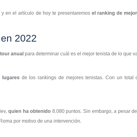
,
y en el artículo de hoy te presentaremos
el ranking de mejo
s en 2022
 tour anual
para determinar cuál es el mejor tenista de lo que v
s lugares
de los rankings de mejores tenistas. Con un total 
dev,
quien ha obtenido
8.080 puntos. Sin embargo, a pesar de
Roma por motivo de una intervención.