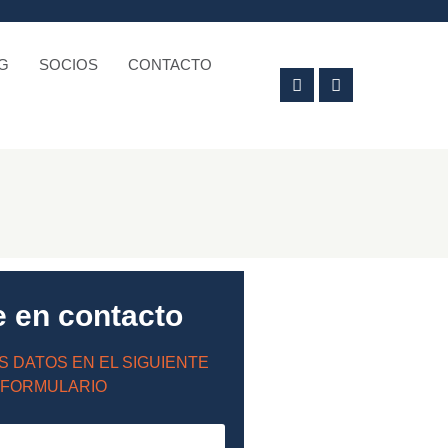
G
SOCIOS
CONTACTO
e en contacto
S DATOS EN EL SIGUIENTE
FORMULARIO