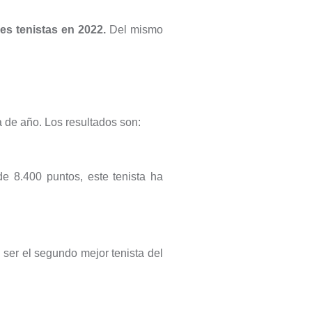
res tenistas en 2022.
Del mismo
a de año. Los resultados son:
de 8.400 puntos, este tenista ha
 ser el segundo mejor tenista del