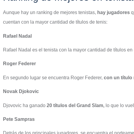
Aunque hay un ranking de mejores tenistas,
hay jugadores
q
cuentan con la mayor cantidad de títulos de tenis:
Rafael Nadal
Rafael Nadal es el tenista con la mayor cantidad de títulos en
Roger Federer
En segundo lugar se encuentra Roger Federer,
con un títul
Novak Djokovic
Djovovic ha ganado
20 títulos del Grand Slam,
lo que lo vuel
Pete Sampras
Detrás de los principales jugadores, se encuentra el norteam