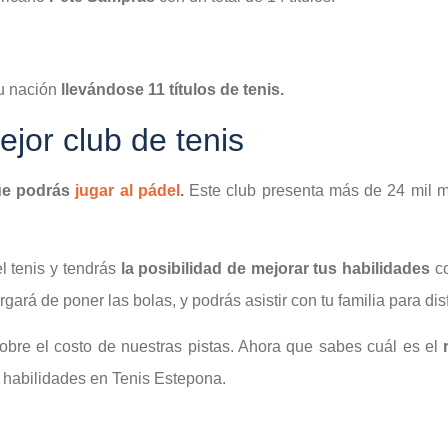
su nación
llevándose 11 títulos de tenis.
ejor club de tenis
que podrás
jugar al pádel
.
Este club presenta más de 24 mil m
l tenis y tendrás
la posibilidad de mejorar tus habilidades
c
gará de poner las bolas, y podrás asistir con tu familia para disf
obre el costo de nuestras pistas. Ahora que sabes cuál es el
 habilidades en Tenis Estepona.