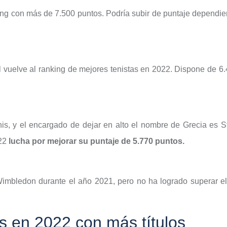
ing con más de 7.500 puntos. Podría subir de puntaje dependien
l vuelve al ranking de mejores tenistas en 2022. Dispone de 6.
is, y el encargado de dejar en alto el nombre de Grecia es S
22
lucha por mejorar su puntaje de 5.770 puntos.
de Wimbledon durante el año 2021, pero no ha logrado superar 
s en 2022 con más títulos