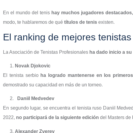
En el mundo del tenis
hay muchos jugadores destacados
modo, te hablaremos de qué
títulos de tenis
existen.
El ranking de mejores tenista
La Asociación de Tenistas Profesionales
ha dado inicio a su
Novak Djokovic
El tenista serbio
ha logrado mantenerse en los primero
demostrado su capacidad en más de un torneo.
Daniil Medvedev
En segundo lugar, se encuentra el tenista ruso Daniil Medve
2022,
no participará de la siguiente edición
del Masters de 
Alexander Zverev