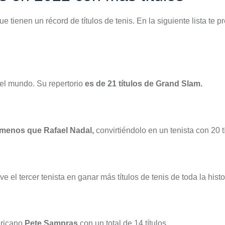
ue tienen un récord de títulos de tenis. En la siguiente lista te
 el mundo. Su repertorio
es de 21 títulos de Grand Slam.
o menos que Rafael Nadal,
convirtiéndolo en un tenista con 20 
ve el tercer tenista en ganar más títulos de tenis de toda la histo
ericano
Pete Sampras
con un total de 14 títulos.