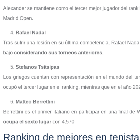
Alexander se mantiene como el tercer mejor jugador del rank
Madrid Open.
Rafael Nadal
Tras sufrir una lesión en su última competencia, Rafael Nada
bajo
considerando sus torneos anteriores.
Stefanos Tsitsipas
Los griegos cuentan con representación en el mundo del ten
ocupó el tercer lugar en el ranking, mientras que en el año 20
Matteo Berrettini
Berrettini es el primer italiano en participar en una final 
ocupa el sexto lugar
con 4.570.
Ranking de mejores en tenista