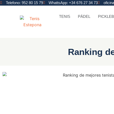
Telefono: 952 80 15 79
WhattsApp: +34 676 27 34 73
ofici
TENIS
PÁDEL
PICKLEB
Ranking de