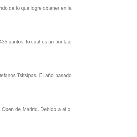
do de lo que logre obtener en la
435 puntos, lo cual es un puntaje
tefanos Tsitsipas. El año pasado
el Open de Madrid. Debido a ello,