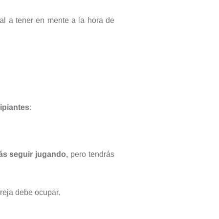
pal a tener en mente a la hora de
ipiantes:
ás seguir jugando,
pero tendrás
reja debe ocupar.