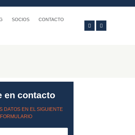
G
SOCIOS
CONTACTO
e en contacto
S DATOS EN EL SIGUIENTE
FORMULARIO