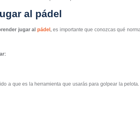
ugar al pádel
render jugar al
pádel
,
es importante que conozcas qué norma
ar:
ido a que es la herramienta que usarás para golpear la pelota.