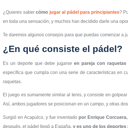
¿Quieres saber
cómo
jugar al pádel para principiantes
? Pu
en toda una sensación, y muchos han decidido darle una opor
Te daremos algunos consejos para que puedas comenzar a jug
¿En qué consiste el pádel?
Es un deporte que debe jugarse
en pareja con raquetas
específica que cumpla con una serie de características en cu
raquetas.
El juego es sumamente similar al tenis, y consiste en golpea
Así, ambos jugadores se posicionan en un campo, y otras dos d
Surgió en Acapulco, y fue inventado
por Enrique Corcuera,
después, el pádel llegó a España,
y es uno de los deporte