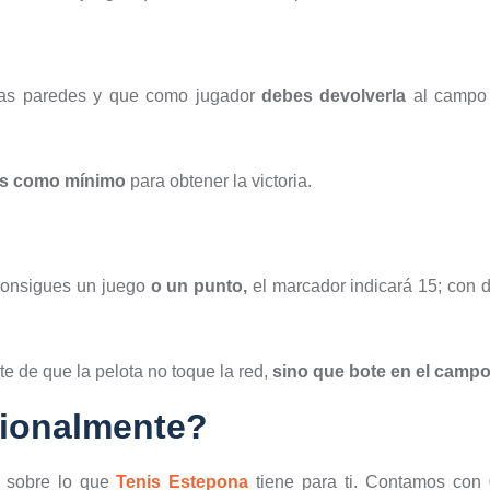
las paredes y que como jugador
debes devolverla
al campo
ts como mínimo
para obtener la victoria.
 consigues un juego
o un punto,
el marcador indicará 15; con d
e de que la pelota no toque la red,
sino que bote en el campo
sionalmente?
r sobre lo que
Tenis Estepona
tiene para ti. Contamos con