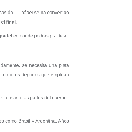
casión. El pádel se ha convertido
el final.
 pádel
en donde podrás practicar.
idamente, se necesita una pista
 con otros deportes que emplean
,
sin usar otras partes del cuerpo.
es como Brasil y Argentina. Años