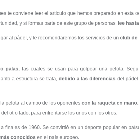
es te conviene leer el artículo que hemos preparado en esta o
tunidad, y si formas parte de este grupo de personas,
lee hasta 
ar al pádel, y te recomendaremos los servicios de un
club de
 o palas,
las cuales se usan para golpear una pelota. Segu
anto a estructura se trata,
debido a las diferencias
del pádel
r la pelota al campo de los oponentes
con la raqueta en mano
el otro lado, para enfrentarse los unos con los otros.
a finales de 1960. Se convirtió en un deporte popular en país
s más conocidos
en el país europeo.