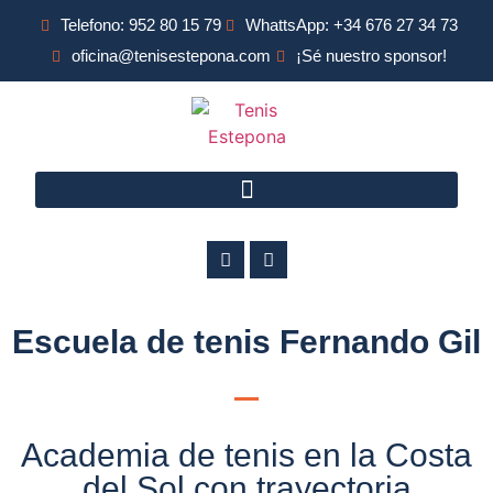
Telefono: 952 80 15 79
WhattsApp: +34 676 27 34 73
oficina@tenisestepona.com
¡Sé nuestro sponsor!
Escuela de tenis Fernando Gil
Academia de tenis en la Costa
del Sol con trayectoria