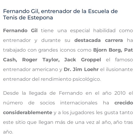
Fernando Gil, entrenador de la Escuela de
Tenis de Estepona
Fernando Gil
tiene una especial habilidad como
entrenador y durante su
destacada carrera
ha
trabajado con grandes iconos como
Bjorn Borg, Pat
Cash, Roger Taylor, Jack Groppel
el famoso
entrenador americano y
Dr. Jim Loehr
el ilusionante
entrenador del rendimiento psicológico.
Desde la llegada de Fernando en el año 2010 el
número de socios internacionales ha
crecido
considerablemente
y a los jugadores les gusta tanto
este sitio que llegan más de una vez al año, año tras
año.