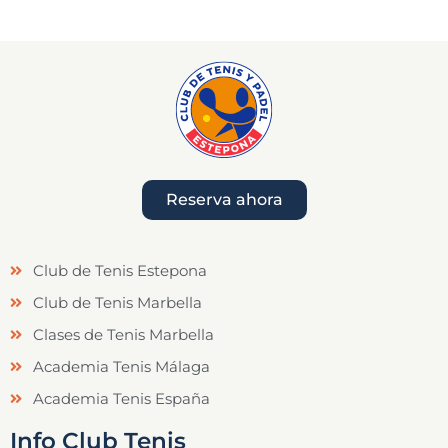
Reserva ahora
Club de Tenis Estepona
Club de Tenis Marbella
Clases de Tenis Marbella
Academia Tenis Málaga
Academia Tenis España
Info Club Tenis