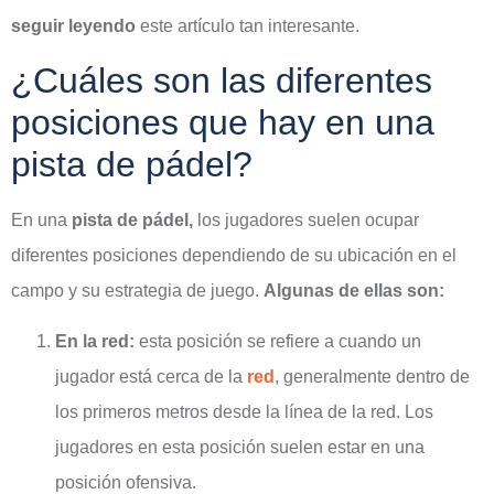
seguir leyendo
este artículo tan interesante.
¿Cuáles son las diferentes
posiciones que hay en una
pista de pádel?
En una
pista de pádel,
los jugadores suelen ocupar
diferentes posiciones dependiendo de su ubicación en el
campo y su estrategia de juego.
Algunas de ellas son:
En la red:
esta posición se refiere a cuando un
jugador está cerca de la
red
, generalmente dentro de
los primeros metros desde la línea de la red. Los
jugadores en esta posición suelen estar en una
posición ofensiva.