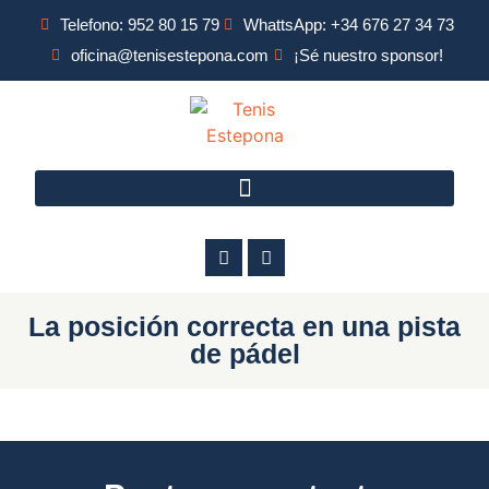
Telefono: 952 80 15 79
WhattsApp: +34 676 27 34 73
oficina@tenisestepona.com
¡Sé nuestro sponsor!
La posición correcta en una pista
de pádel