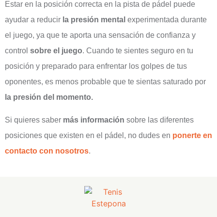
Estar en la posición correcta en la pista de pádel puede
ayudar a reducir
la presión mental
experimentada durante
el juego, ya que te aporta una sensación de confianza y
control
sobre el juego
. Cuando te sientes seguro en tu
posición y preparado para enfrentar los golpes de tus
oponentes, es menos probable que te sientas saturado por
la presión del momento.
Si quieres saber
más información
sobre las diferentes
posiciones que existen en el pádel, no dudes en
ponerte en
contacto con nosotros
.