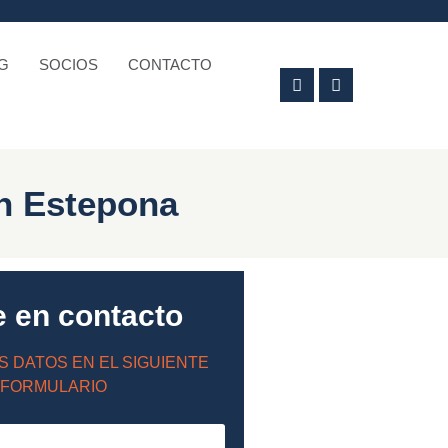
G
SOCIOS
CONTACTO
en Estepona
e en contacto
S DATOS EN EL SIGUIENTE
FORMULARIO