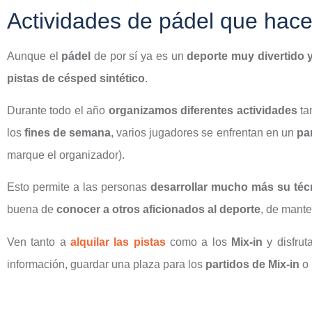
Actividades de pádel que hac
Aunque el
pádel
de por sí ya es un
deporte muy divertido 
pistas de césped sintético
.
Durante todo el año
organizamos diferentes actividades
ta
los
fines de semana
, varios jugadores se enfrentan en un
pa
marque el organizador).
Esto permite a las personas
desarrollar mucho más su téc
buena de
conocer a otros aficionados al deporte
, de mant
Ven tanto a
alquilar las pistas
como a los
Mix-in
y disfrut
información, guardar una plaza para los
partidos de Mix-in
o 