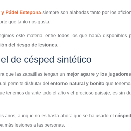
s y Pádel Estepona
siempre son alabadas tanto por los afici
orte que tanto nos gusta.
legimos este material entre todos los que había disponible
ión del riesgo de lesiones
.
el de césped sintético
ra que las zapatillas tengan un
mejor agarre y los jugadore
cual permite disfrutar del
entorno natural y bonito
que tenemos
que tenemos durante todo el año y el precioso paisaje, es sin 
mos años, aunque no es hasta ahora que se ha usado el
césped 
a más lesiones a las personas.