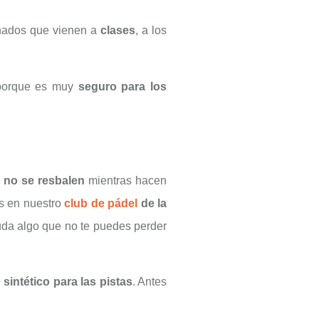
onados que vienen a
clases
, a los
s porque es muy
seguro para los
s no se resbalen
mientras hacen
 en nuestro
club de pádel
de la
duda algo que no te puedes perder
sintético para las pistas
. Antes