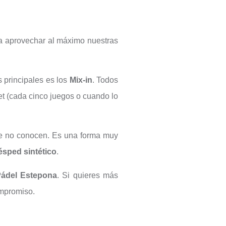
ra aprovechar al máximo nuestras
 principales es los
Mix-in
. Todos
 (cada cinco juegos o cuando lo
ue no conocen. Es una forma muy
ésped sintético
.
ádel Estepona
. Si quieres más
mpromiso.