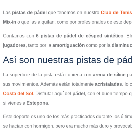
Las
pistas de pádel
que tenemos en nuestro
Club de Teni
Mix-in
o que las alquilan, como por profesionales de este dep
Contamos con
6 pistas de pádel de césped sintético
. E
jugadores
, tanto por la
amortiguación
como por la
disminuc
Así son nuestras pistas de pád
La superficie de la pista está cubierta con
arena de sílice
pa
sus movimientos. Además están totalmente
acristaladas
, lo 
Costa del Sol
. Disfrutar aquí del
pádel
, con el buen tiempo 
si vienes a
Estepona
.
Este deporte es uno de los más practicados durante los últi
se hacían con hormigón, pero era mucho más duro y provocab