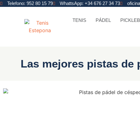
Telefono: 952 80 15 79
WhattsApp: +34 676 27 34 73
ofici
TENIS
PÁDEL
PICKLEB
Las mejores pistas de 