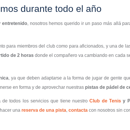
emos durante todo el año
y entretenido
, nosotros hemos querido ir un paso más allá pa
nto para miembros del club como para aficionados, y una de las
rtido de 2 horas
donde el compañero va cambiando en cada set
nica
, ya que deben adaptarse a la forma de jugar de gente q
enerse en forma y de aprovechar nuestras
pistas de pádel de c
a de todos los servicios que tiene nuestro
Club de Tenis
y P
hacer una
reserva de una pista
,
contacta
con nosotros sin co