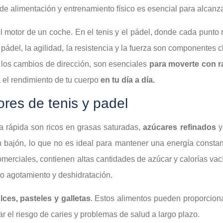
de alimentación y entrenamiento físico es esencial para alcanz
 motor de un coche. En el tenis y el pádel, donde cada punto
l pádel, la agilidad, la resistencia y la fuerza son componentes
y los cambios de dirección, son esenciales
para moverte con r
á el rendimiento de tu cuerpo
en tu día a día.
ores de tenis y padel
a rápida son ricos en grasas saturadas,
azúcares refinados
y
bajón, lo que no es ideal para mantener una energía constante
omerciales, contienen altas cantidades de azúcar y calorías v
do agotamiento y deshidratación.
lces, pasteles y galletas
. Estos alimentos pueden proporcion
 el riesgo de caries y problemas de salud a largo plazo.