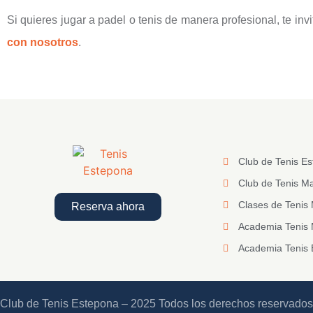
Si quieres jugar a padel o tenis de manera profesional, te i
con nosotros
.
Club de Tenis E
Club de Tenis Ma
Clases de Tenis 
Reserva ahora
Academia Tenis
Academia Tenis
Club de Tenis Estepona – 2025 Todos los derechos reservados