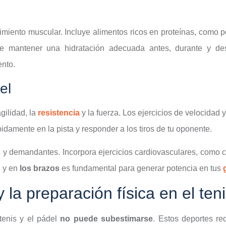
imiento muscular. Incluye alimentos ricos en proteínas, como 
 mantener una hidratación adecuada antes, durante y des
ento.
el
gilidad, la
resistencia
y la fuerza. Los ejercicios de velocidad y
idamente en la pista y responder a los tiros de tu oponente.
 y demandantes. Incorpora ejercicios cardiovasculares, como cor
s
y en
los
brazos
es fundamental para generar potencia en tus
 la preparación física en el teni
 tenis y el pádel
no puede subestimarse
. Estos deportes re