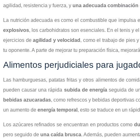
agilidad, resistencia y fuerza, y
una adecuada combinación
La nutrición adecuada es como el combustible que impulsa el
explosivos
, los carbohidratos son esenciales. En el tenis y e
ejercicios de
agilidad y velocidad
, como el trabajo de pies 
tu oponente. A parte de mejorar tu preparación física, mejorar
Alimentos perjudiciales para jugad
Las hamburguesas, patatas fritas y otros alimentos de comid
pueden causar una rápida
subida de energía
seguida de un 
bebidas azucaradas
, como refrescos y bebidas deportivas c
un aumento de
energía temporal
, esto se traduce en un rápi
Los azúcares refinados se encuentran en productos como
du
pero seguido de
una caída brusca
. Además, pueden aumentar