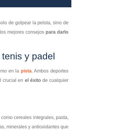
olo de golpear la pelota, sino de
 los mejores consejos
para darlo
 tenis y padel
timo en la
pista
. Ambos deportes
l crucial en
el éxito
de cualquier
 como cereales integrales, pasta,
as, minerales y antioxidantes que