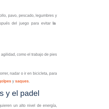
pollo, pavo, pescado, legumbres y
pués del juego para evitar
la
 agilidad, como el trabajo de pies
rer, nadar o ir en bicicleta, para
golpes
y
saques
.
s y el padel
quieren un alto nivel de energía,