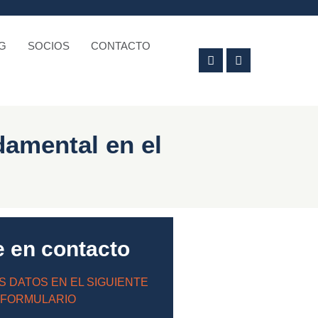
G
SOCIOS
CONTACTO
damental en el
e en contacto
S DATOS EN EL SIGUIENTE
FORMULARIO