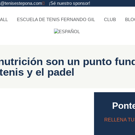
na@tenisestepona.com
¡Sé nuestro sponsor!
ALL
ESCUELA DE TENIS FERNANDO GIL
CLUB
BLO
 nutrición son un punto fun
tenis y el padel
Pont
RELLENA TU