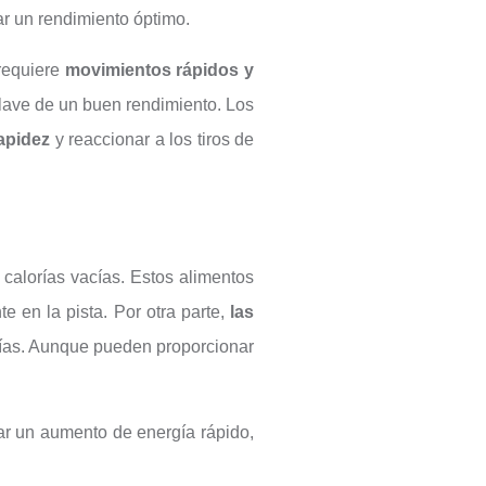
ar un rendimiento óptimo.
 requiere
movimientos rápidos y
 clave de un buen rendimiento. Los
apidez
y reaccionar a los tiros de
 calorías vacías. Estos alimentos
 en la pista. Por otra parte,
las
acías. Aunque pueden proporcionar
ar un aumento de energía rápido,