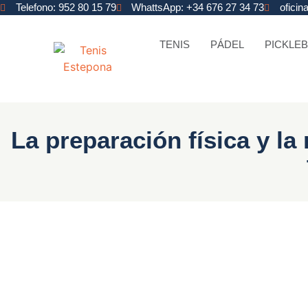
Telefono: 952 80 15 79
WhattsApp: +34 676 27 34 73
ofici
TENIS
PÁDEL
PICKLEB
La preparación física y la