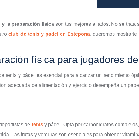
 y la preparación física
son tus mejores aliados. No se trata s
stro
club de tenis y padel en Estepona
, queremos mostrarte
aración física para jugadores de
 de tenis y pádel es esencial para alcanzar un rendimiento óp
ción adecuada de alimentación y ejercicio desempeña un pape
 deportistas de
tenis
y pádel. Opta por carbohidratos complejos,
nida. Las frutas y verduras son esenciales para obtener vitamin