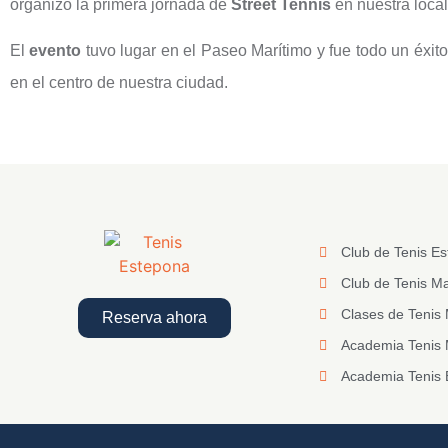
organizó la primera jornada de
Street Tennis
en nuestra local
El
evento
tuvo lugar en el Paseo Marítimo y fue todo un éxito
en el centro de nuestra ciudad.
Club de Tenis E
Club de Tenis Ma
Clases de Tenis 
Reserva ahora
Academia Tenis
Academia Tenis