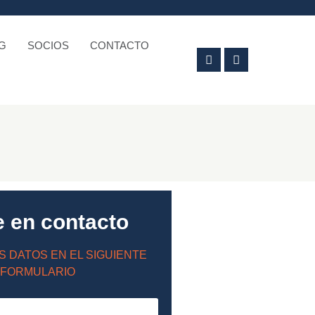
G
SOCIOS
CONTACTO
e en contacto
S DATOS EN EL SIGUIENTE
FORMULARIO