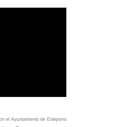
on el Ayuntamiento de Estepona