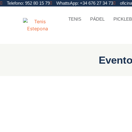
Telefono: 952 80 15 79
WhattsApp: +34 676 27 34 73
ofici
TENIS
PÁDEL
PICKLEB
Evento