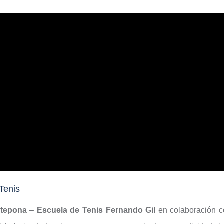
Tenis
stepona
–
Escuela de Tenis Fernando Gil
en colaboración c