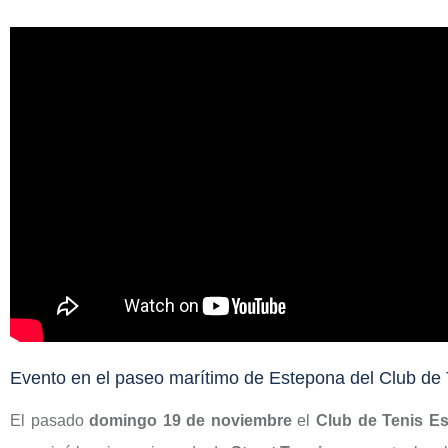
Evento en el paseo marítimo de Estepona del Club de 
El pasado
domingo 19 de noviembre
el
Club de Tenis E