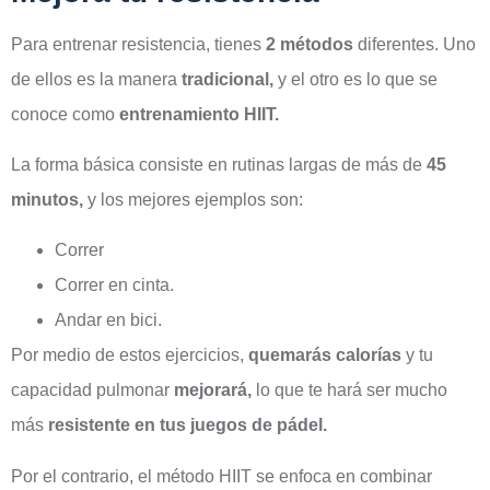
Para entrenar resistencia, tienes
2 métodos
diferentes. Uno
de ellos es la manera
tradicional,
y el otro es lo que se
conoce como
entrenamiento HIIT.
La forma básica consiste en rutinas largas de más de
45
minutos,
y los mejores ejemplos son:
Correr
Correr en cinta.
Andar en bici.
Por medio de estos ejercicios,
quemarás calorías
y tu
capacidad pulmonar
mejorará,
lo que te hará ser mucho
más
resistente en tus juegos de pádel.
Por el contrario, el método HIIT se enfoca en combinar