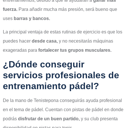
entrenamientos, debido a que te ayudarán a
ganar más
fuerza.
Para añadir mucha más presión, será bueno que
uses
barras y bancos.
La principal ventaja de estas rutinas de ejercicio es que los
puedes hacer
desde casa,
y no necesitarás máquinas
exageradas para
fortalecer tus grupos musculares.
¿Dónde conseguir
servicios profesionales de
entrenamiento pádel
?
De la mano de Tenistepona conseguirás ayuda profesional
en el tema de pádel. Cuentan con pistas de pádel en donde
podrás
disfrutar de un buen partido,
y su club presenta
disponibilidad en pistas para tenis.