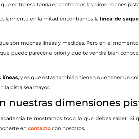
s que entre esa teoría encontramos las dimensiones pista
ndicularmente en la mitad encontramos la
línea de saque
que son muchas líneas y medidas. Pero en el momento 
 que puede parecer a priori y que te vendrá bien conoce
s líneas
, y es que éstas también tienen que tener un co
on la pista sea mayor.
en nuestras dimensiones pis
 academia te mostramos todo lo que debes saber. Si 
e ponerte en
contacto
con nosotros.