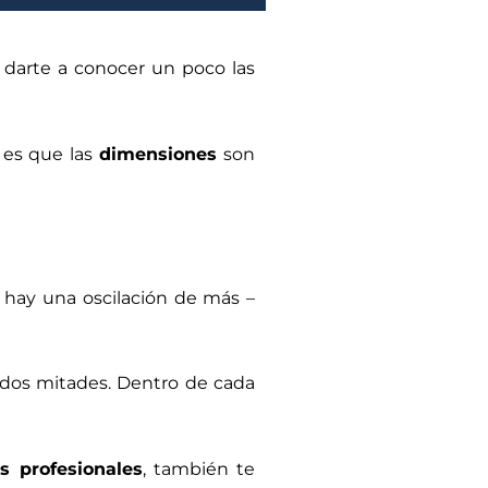
darte a conocer un poco las
Y es que las
dimensiones
son
ta hay una oscilación de más –
 dos mitades. Dentro de cada
s profesionales
, también te