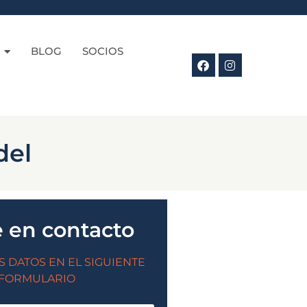
BLOG
SOCIOS
del
 en contacto
S DATOS EN EL SIGUIENTE
FORMULARIO