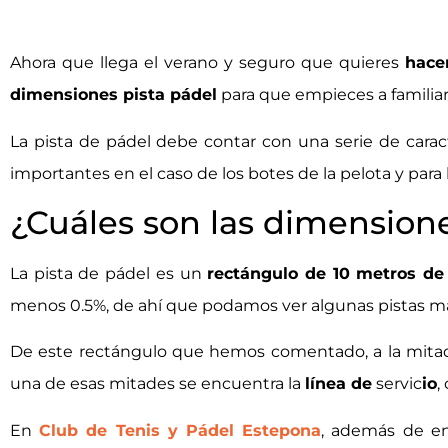
Ahora que llega el verano y seguro que quieres
hace
dimensiones pista pádel
para que empieces a familiar
La pista de pádel debe contar con una serie de carac
importantes en el caso de los botes de la pelota y para
¿Cuáles son las dimensione
La pista de pádel es un
rectángulo de 10 metros de
menos 0.5%, de ahí que podamos ver algunas pistas más
De este rectángulo que hemos comentado, a la mitad d
una de esas mitades se encuentra la
línea de
servic
io
,
En
Club de Tenis y Pádel Estepona
, además de e