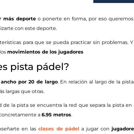
r más deporte
o ponerte en forma, por eso queremos 
izarte con este deporte.
terísticas para que se pueda practicar sin problemas. 
 los
movimientos de los jugadores
s pista pádel?
 ancho por 20 de largo
. En relación al largo de la pis
 largas que otras.
e la pista se encuentra la red que separa la pista en
 concretamente a
6.95 metros
.
nseñarte en las
clases de pádel
a jugar con
jugadore