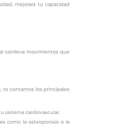
idad, mejorará tu capacidad
ral conlleva movimientos que
, te contamos los principales
u sistema cardiovascular.
s como la osteoporosis o la