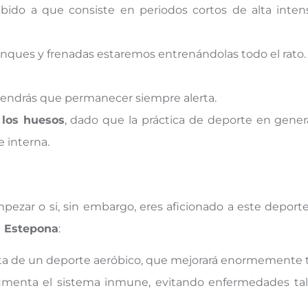
do a que consiste en periodos cortos de alta intens
nques y frenadas estaremos entrenándolas todo el rato.
tendrás que permanecer siempre alerta.
 los huesos
, dado que la práctica de deporte en gene
 interna.
pezar o si, sin embargo, eres aficionado a este deporte
n Estepona
:
rata de un deporte aeróbico, que mejorará enormemente t
umenta el sistema inmune, evitando enfermedades tale