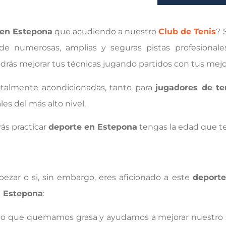
 en Estepona
que acudiendo a nuestro
Club de Tenis
? 
de numerosas, amplias y seguras pistas profesionales
rás mejorar tus técnicas jugando partidos con tus mej
talmente acondicionadas, tanto para
jugadores de te
es del más alto nivel.
ás practicar
deporte en Estepona
tengas la edad que t
ezar o si, sin embargo, eres aficionado a este
deporte
n Estepona
:
do que quemamos grasa y ayudamos a mejorar nuestro si