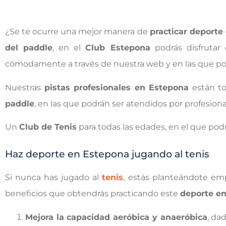
¿Se te ocurre una mejor manera de
practicar deporte
del paddle
, en el
Club Estepona
podrás disfrutar 
cómodamente a través de nuestra web y en las que pod
Nuestras
pistas profesionales en Estepona
están to
paddle
, en las que podrán ser atendidos por profesional
Un
Club de Tenis
para todas las edades, en el que podr
Haz deporte en Estepona jugando al tenis
Si nunca has jugado al
tenis
, estás planteándote emp
beneficios que obtendrás practicando este
deporte e
Mejora la capacidad aeróbica y anaeróbica
, da