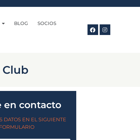
BLOG
SOCIOS
 Club
 en contacto
S DATOS EN EL SIGUIENTE
FORMULARIO