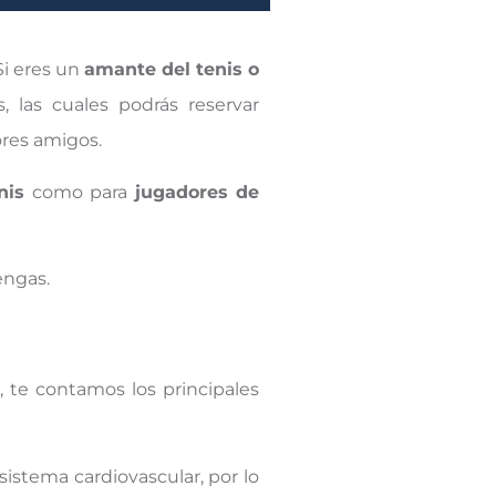
Si eres un
amante del tenis o
, las cuales podrás reservar
ores amigos.
nis
como para
jugadores de
engas.
, te contamos los principales
stema cardiovascular, por lo