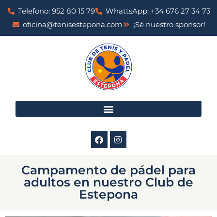
Telefono: 952 80 15 79
WhattsApp: +34 676 27 34 73
oficina@tenisestepona.com
¡Sé nuestro sponsor!
Campamento de pádel para
adultos en nuestro Club de
Estepona