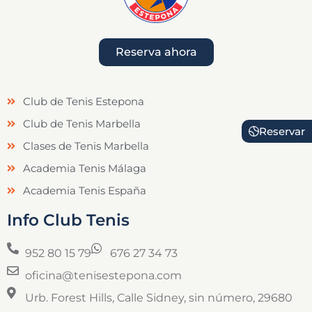
Reserva ahora
Club de Tenis Estepona
Club de Tenis Marbella
Reservar
Clases de Tenis Marbella
Academia Tenis Málaga
Academia Tenis España
Info Club Tenis
952 80 15 79
676 27 34 73
oficina@tenisestepona.com
Urb. Forest Hills, Calle Sidney, sin número, 29680