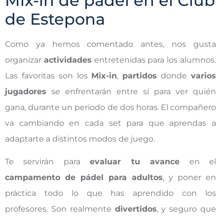
Mix-in de pádel en el Club
de Estepona
Como ya hemos comentado antes, nos gusta
organizar
actividades
entretenidas para los alumnos.
Las favoritas son los
Mix-in
,
partidos
donde
varios
jugadores
se enfrentarán entre sí para ver quién
gana, durante un periodo de dos horas. El compañero
va cambiando en cada set para que aprendas a
adaptarte a distintos modos de juego.
Te servirán para
evaluar tu avance
en el
campamento de pádel para adultos
, y poner en
práctica todo lo que has aprendido con los
profesores. Son realmente
divertidos
, y seguro que