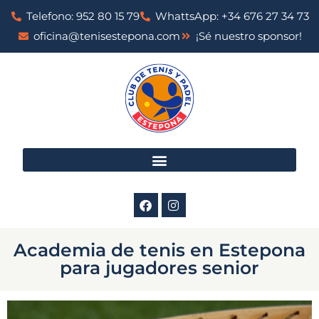
Telefono: 952 80 15 79
WhattsApp: +34 676 27 34 73
oficina@tenisestepona.com
¡Sé nuestro sponsor!
Academia de tenis en Estepona
para jugadores senior