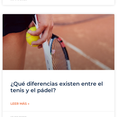
¿Qué diferencias existen entre el
tenis y el pádel?
LEER MÁS »