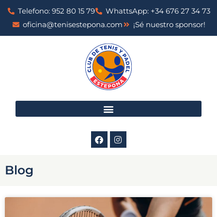
Telefono: 952 80 15 79
WhattsApp: +34 676 27 34 73
oficina@tenisestepona.com
¡Sé nuestro sponsor!
Blog