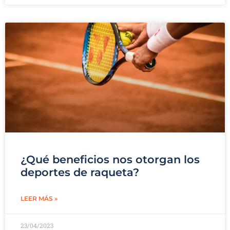
¿Qué beneficios nos otorgan los
deportes de raqueta?
LEER MÁS »
23/04/2023