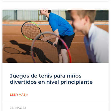
Juegos de tenis para niños
divertidos en nivel principiante
LEER MÁS »
07/05/2023