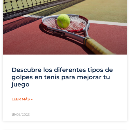
Descubre los diferentes tipos de
golpes en tenis para mejorar tu
juego
LEER MÁS »
15/06/2023